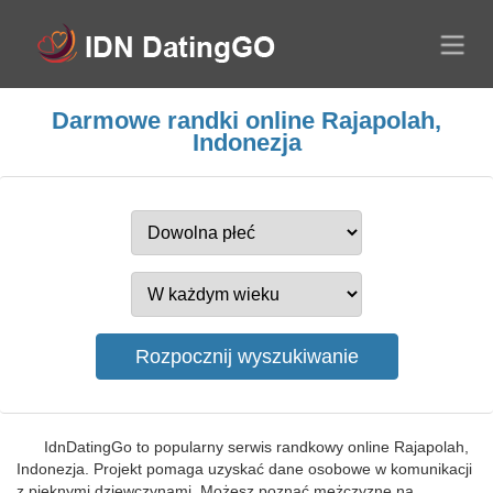
Darmowe randki online Rajapolah,
Indonezja
IdnDatingGo to popularny serwis randkowy online Rajapolah,
Indonezja. Projekt pomaga uzyskać dane osobowe w komunikacji
z pięknymi dziewczynami. Możesz poznać mężczyznę na