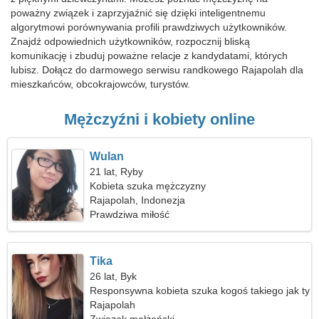
poważny związek i zaprzyjaźnić się dzięki inteligentnemu
algorytmowi porównywania profili prawdziwych użytkowników.
Znajdź odpowiednich użytkowników, rozpocznij bliską
komunikację i zbuduj poważne relacje z kandydatami, których
lubisz. Dołącz do darmowego serwisu randkowego Rajapolah dla
mieszkańców, obcokrajowców, turystów.
Mężczyźni i kobiety online
Wulan
21 lat, Ryby
Kobieta szuka mężczyzny
Rajapolah, Indonezja
Prawdziwa miłość
Tika
26 lat, Byk
Responsywna kobieta szuka kogoś takiego jak ty
Rajapolah