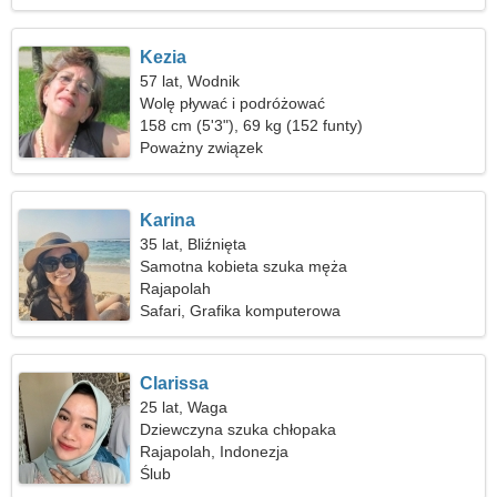
Kezia
57 lat, Wodnik
Wolę pływać i podróżować
158 cm (5'3"), 69 kg (152 funty)
Poważny związek
Karina
35 lat, Bliźnięta
Samotna kobieta szuka męża
Rajapolah
Safari, Grafika komputerowa
Clarissa
25 lat, Waga
Dziewczyna szuka chłopaka
Rajapolah, Indonezja
Ślub