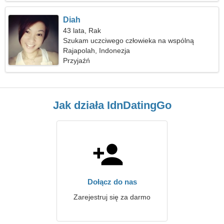
Diah
43 lata, Rak
Szukam uczciwego człowieka na wspólną
wycieczkę
Rajapolah, Indonezja
Przyjaźń
Jak działa IdnDatingGo
Dołącz do nas
Zarejestruj się za darmo