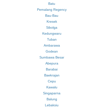
Batu
Pemalang Regency
Bau-Bau
Kresek
Sibolga
Kedungwaru
Tuban
Ambarawa
Godean
Sumbawa Besar
Abepura
Barabai
Baekrajan
Cepu
Kawalu
Singaparna
Balung
Lebaksiu