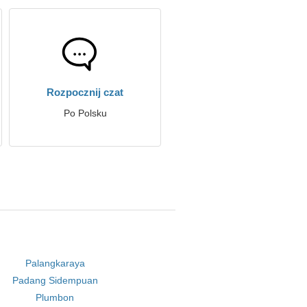
Rozpocznij czat
Po Polsku
Palangkaraya
Padang Sidempuan
Plumbon