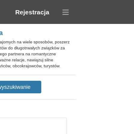
Rejestracja
a
najomych na wiele sposobów, poszerz
atów do długotrwałych związków za
nego partnera na romantyczne
ażne relacje, nawiązuj silne
ńców, obcokrajowców, turystów.