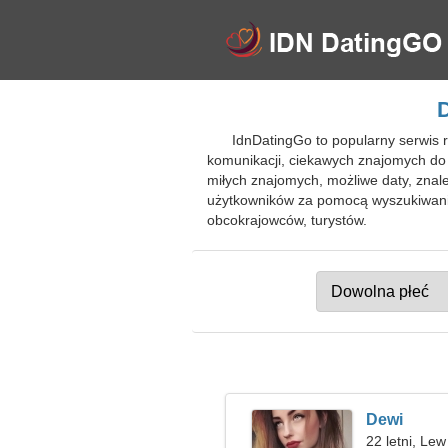
IdnDatingGo to popularny serwis
komunikacji, ciekawych znajomych do 
miłych znajomych, możliwe daty, znal
użytkowników za pomocą wyszukiwan
obcokrajowców, turystów.
Dewi
22 letni, Lew