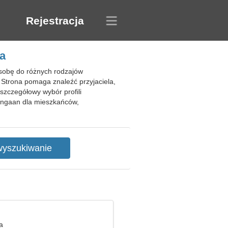
Rejestracja
a
sobę do różnych rodzajów
 Strona pomaga znaleźć przyjaciela,
szczegółowy wybór profili
ngaan dla mieszkańców,
a