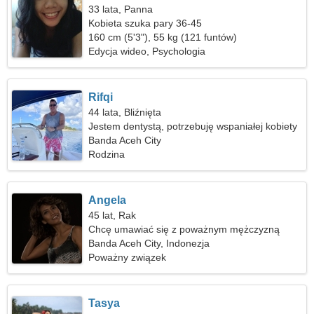
33 lata, Panna
Kobieta szuka pary 36-45
160 cm (5'3"), 55 kg (121 funtów)
Edycja wideo, Psychologia
Rifqi
44 lata, Bliźnięta
Jestem dentystą, potrzebuję wspaniałej kobiety
Banda Aceh City
Rodzina
Angela
45 lat, Rak
Chcę umawiać się z poważnym mężczyzną
Banda Aceh City, Indonezja
Poważny związek
Tasya