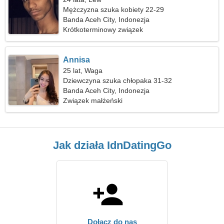
Mężczyzna szuka kobiety 22-29
Banda Aceh City, Indonezja
Krótkoterminowy związek
Annisa
25 lat, Waga
Dziewczyna szuka chłopaka 31-32
Banda Aceh City, Indonezja
Związek małżeński
Jak działa IdnDatingGo
Dołącz do nas