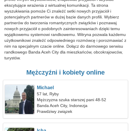
ekscytujące wrażenia z wirtualnej komunikacji. Ta strona
wyszukiwania pomoże Ci znaleźć setki nowych przyjaciół i
potencjalnych partnerów w dużej bazie danych profili. Wybierz
partnerów do tworzenia romantycznych związków i poznawaj
nowych przyjaciół o podobnych zainteresowaniach dzięki temu
wyjątkowemu systemowi randkowemu. Witryna pozwala każdemu
użytkownikowi znaleźć odpowiedniego rozmówcę i porozmawiać z
nim na specjalnym czacie online. Dołącz do darmowego serwisu
randkowego Banda Aceh City dla mieszkańców, obcokrajowców,
turystów.
Mężczyźni i kobiety online
Michael
57 lat, Ryby
Mężczyzna szuka starszej pani 48-52
Banda Aceh City, Indonezja
Prawdziwy związek
Icha