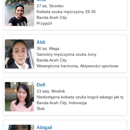
27 lat, Strzelec
Kobieta szuka mężczyzny 28-35
Banda Aceh City
Przyjaźń
Aldi
36 lat, Waga
Samotny mężczyzna szuka żony
Banda Aceh City
Wewnętrzna harmonia, Aktywności sportowe
Defi
23 lata, Wodnik
Niedostępna kobieta szuka kogoś takiego jak ty
Banda Aceh City, Indonezja
Ślub
Abigail