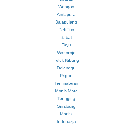
Wangon
Amlapura
Balapulang
Deli Tua
Babat
Tayu
Wanaraja
Teluk Nibung
Delanggu
Prigen
Teminabuan
Manis Mata
Tongging
Sinabang
Modisi
Indonezja