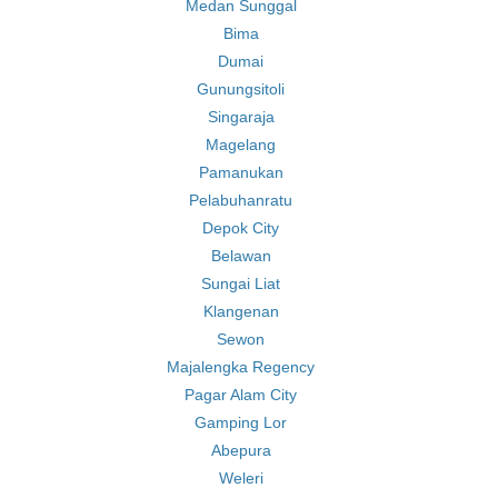
Medan Sunggal
Bima
Dumai
Gunungsitoli
Singaraja
Magelang
Pamanukan
Pelabuhanratu
Depok City
Belawan
Sungai Liat
Klangenan
Sewon
Majalengka Regency
Pagar Alam City
Gamping Lor
Abepura
Weleri