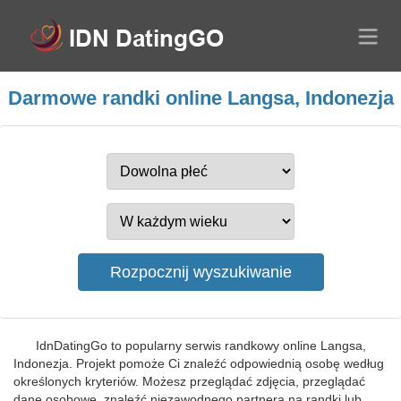
Darmowe randki online Langsa, Indonezja
IdnDatingGo to popularny serwis randkowy online Langsa,
Indonezja. Projekt pomoże Ci znaleźć odpowiednią osobę według
określonych kryteriów. Możesz przeglądać zdjęcia, przeglądać
dane osobowe, znaleźć niezawodnego partnera na randki lub