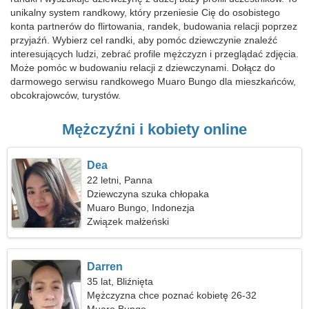
unikalny system randkowy, który przeniesie Cię do osobistego
konta partnerów do flirtowania, randek, budowania relacji poprzez
przyjaźń. Wybierz cel randki, aby pomóc dziewczynie znaleźć
interesujących ludzi, zebrać profile mężczyzn i przeglądać zdjęcia.
Może pomóc w budowaniu relacji z dziewczynami. Dołącz do
darmowego serwisu randkowego Muaro Bungo dla mieszkańców,
obcokrajowców, turystów.
Mężczyźni i kobiety online
Dea
22 letni, Panna
Dziewczyna szuka chłopaka
Muaro Bungo, Indonezja
Związek małżeński
Darren
35 lat, Bliźnięta
Mężczyzna chce poznać kobietę 26-32