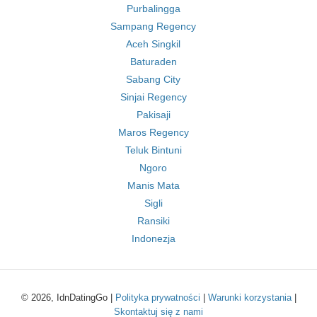
Purbalingga
Sampang Regency
Aceh Singkil
Baturaden
Sabang City
Sinjai Regency
Pakisaji
Maros Regency
Teluk Bintuni
Ngoro
Manis Mata
Sigli
Ransiki
Indonezja
© 2026, IdnDatingGo |
Polityka prywatności
|
Warunki korzystania
|
Skontaktuj się z nami