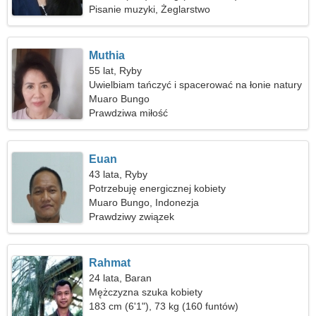
Pisanie muzyki, Żeglarstwo
Muthia
55 lat, Ryby
Uwielbiam tańczyć i spacerować na łonie natury
Muaro Bungo
Prawdziwa miłość
Euan
43 lata, Ryby
Potrzebuję energicznej kobiety
Muaro Bungo, Indonezja
Prawdziwy związek
Rahmat
24 lata, Baran
Mężczyzna szuka kobiety
183 cm (6'1"), 73 kg (160 funtów)