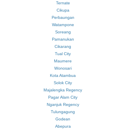
Ternate
Cikupa
Perbaungan
Watampone
Soreang
Pamanukan
Cikarang
Tual City
Maumere
Wonosari
Kota Atambua
Solok City
Majalengka Regency
Pagar Alam City
Nganjuk Regency
Tulungagung
Godean
Abepura