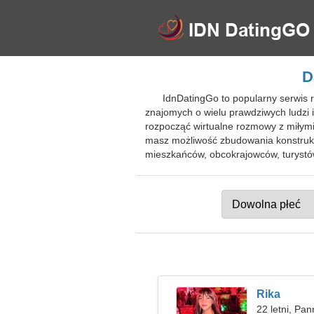
D
IdnDatingGo to popularny serwis
znajomych o wielu prawdziwych ludzi 
rozpocząć wirtualne rozmowy z miłymi 
masz możliwość zbudowania konstruk
mieszkańców, obcokrajowców, turystó
Rika
22 letni, Pa