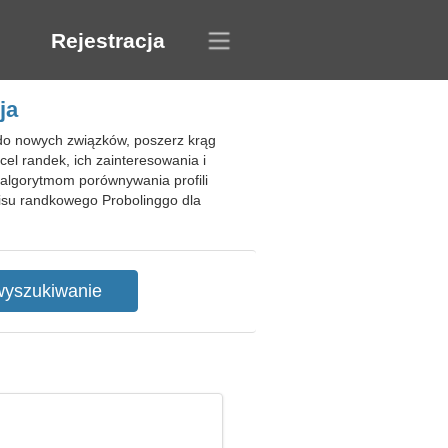
Rejestracja
ja
do nowych związków, poszerz krąg
el randek, ich zainteresowania i
m algorytmom porównywania profili
isu randkowego Probolinggo dla