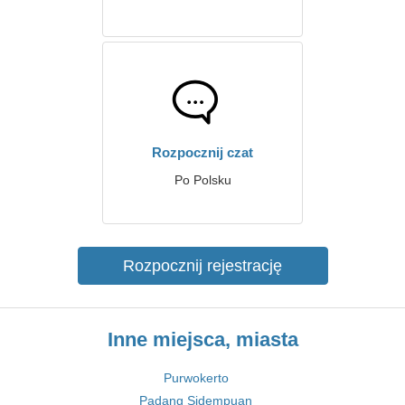
Rozpocznij czat
Po Polsku
Rozpocznij rejestrację
Inne miejsca, miasta
Purwokerto
Padang Sidempuan