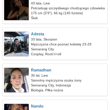
43 lata, Lew
Potrzebuję szczęśliwego chodzącego człowieka
175 cm (5'9"), 66 kg (145 funtów)
Ślub
Adesta
33 lata, Skorpion
Mężczyzna chce poznać kobietę 23-29
Semarang City
Cosplay, Rock'n'roll
Ramadhan
35 lat, Lew
Samotny mężczyzna szuka żony
Semarang City, Indonezja
Biologia, Piłka nożna
Nando