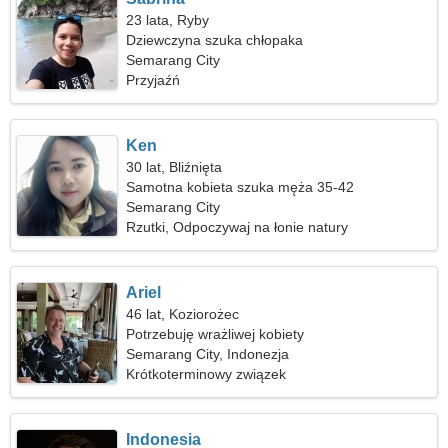
23 lata, Ryby
Dziewczyna szuka chłopaka
Semarang City
Przyjaźń
Ken
30 lat, Bliźnięta
Samotna kobieta szuka męża 35-42
Semarang City
Rzutki, Odpoczywaj na łonie natury
Ariel
46 lat, Koziorożec
Potrzebuję wrażliwej kobiety
Semarang City, Indonezja
Krótkoterminowy związek
Indonesia