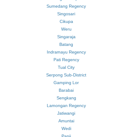
Sumedang Regency
Singosari
Cikupa
Weru
Singaraja
Batang
Indramayu Regency
Pati Regency
Tual City
Serpong Sub-District
Gamping Lor
Barabai
Sengkang
Lamongan Regency
Jatiwangi
Amuntai
Wedi
Panji