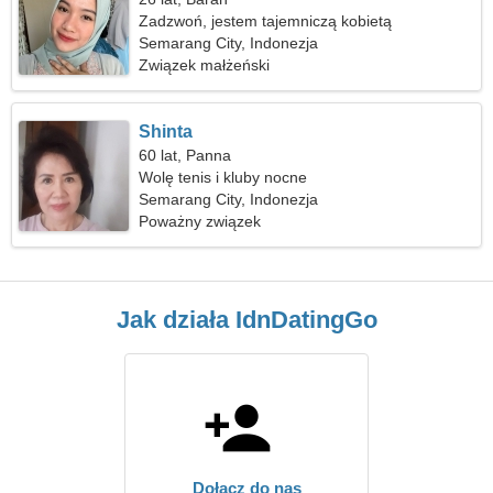
Zadzwoń, jestem tajemniczą kobietą
Semarang City, Indonezja
Związek małżeński
Shinta
60 lat, Panna
Wolę tenis i kluby nocne
Semarang City, Indonezja
Poważny związek
Jak działa IdnDatingGo
Dołącz do nas