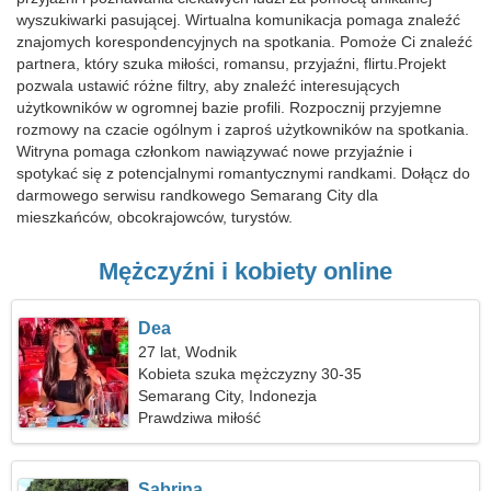
wyszukiwarki pasującej. Wirtualna komunikacja pomaga znaleźć
znajomych korespondencyjnych na spotkania. Pomoże Ci znaleźć
partnera, który szuka miłości, romansu, przyjaźni, flirtu.Projekt
pozwala ustawić różne filtry, aby znaleźć interesujących
użytkowników w ogromnej bazie profili. Rozpocznij przyjemne
rozmowy na czacie ogólnym i zaproś użytkowników na spotkania.
Witryna pomaga członkom nawiązywać nowe przyjaźnie i
spotykać się z potencjalnymi romantycznymi randkami. Dołącz do
darmowego serwisu randkowego Semarang City dla
mieszkańców, obcokrajowców, turystów.
Mężczyźni i kobiety online
Dea
27 lat, Wodnik
Kobieta szuka mężczyzny 30-35
Semarang City, Indonezja
Prawdziwa miłość
Sabrina