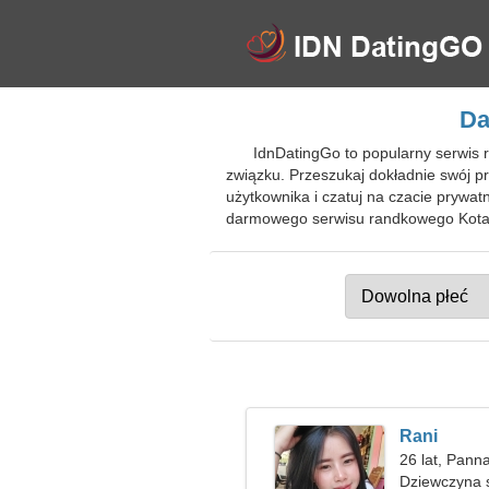
Da
IdnDatingGo to popularny serwis
związku. Przeszukaj dokładnie swój p
użytkownika i czatuj na czacie prywa
darmowego serwisu randkowego Kota 
Rani
26 lat, Pann
Dziewczyna 