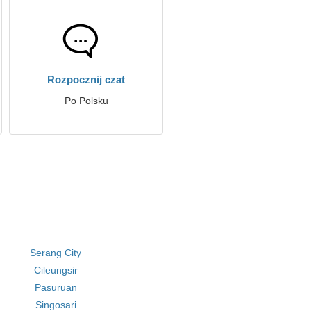
Rozpocznij czat
Po Polsku
Serang City
Cileungsir
Pasuruan
Singosari