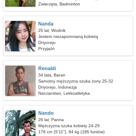
Zwierzęta, Badminton
Nanda
25 lat, Wodnik
Jestem niezapomnianą kobietą
Driyorejo
Przyjaźń
Renaldi
34 lata, Baran
Samotny mężczyzna szuka żony 25-32
Driyorejo, Indonezja
Narciarstwo, Lekkoatletyka
Nando
26 lat, Panna
Mężczyzna szuka kobiety 24-29
178 cm (5'11"), 84 kg (185 funtów)