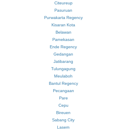
Citeureup
Pasuruan
Purwakarta Regency
Kisaran Kota
Belawan
Pamekasan
Ende Regency
Gedangan
Jatibarang
Tulungagung
Meulaboh
Bantul Regency
Pecangaan
Pare
Cepu
Bireuen
Sabang City
Lasem