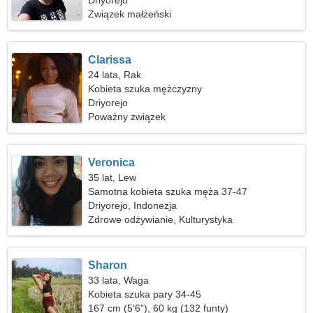
Driyorejo
Związek małżeński
Clarissa
24 lata, Rak
Kobieta szuka mężczyzny
Driyorejo
Poważny związek
Veronica
35 lat, Lew
Samotna kobieta szuka męża 37-47
Driyorejo, Indonezja
Zdrowe odżywianie, Kulturystyka
Sharon
33 lata, Waga
Kobieta szuka pary 34-45
167 cm (5'6"), 60 kg (132 funty)