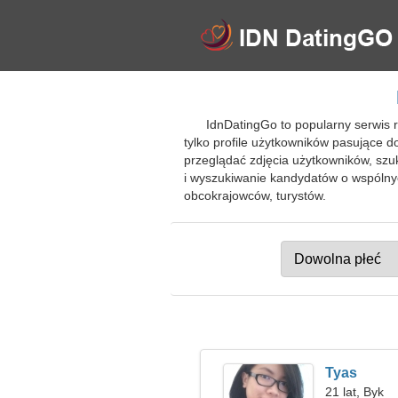
IdnDatingGo to popularny serwis 
tylko profile użytkowników pasujące 
przeglądać zdjęcia użytkowników, szu
i wyszukiwanie kandydatów o wspóln
obcokrajowców, turystów.
Tyas
21 lat, Byk