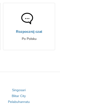
Rozpocznij czat
Po Polsku
Singosari
Blitar City
Pelabuhanratu