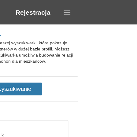
Rejestracja
a
aszej wyszukiwarki, która pokazuje
nerów w dużej bazie profili. Możesz
zukiwarka umożliwia budowanie relacji
mohon dla mieszkańców,
ik