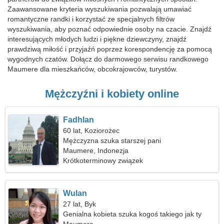
Zaawansowane kryteria wyszukiwania pozwalają umawiać
romantyczne randki i korzystać ze specjalnych filtrów
wyszukiwania, aby poznać odpowiednie osoby na czacie. Znajdź
interesujących młodych ludzi i piękne dziewczyny, znajdź
prawdziwą miłość i przyjaźń poprzez korespondencję za pomocą
wygodnych czatów. Dołącz do darmowego serwisu randkowego
Maumere dla mieszkańców, obcokrajowców, turystów.
Mężczyźni i kobiety online
Fadhlan
60 lat, Koziorożec
Mężczyzna szuka starszej pani
Maumere, Indonezja
Krótkoterminowy związek
Wulan
27 lat, Byk
Genialna kobieta szuka kogoś takiego jak ty