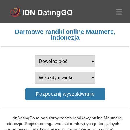
Darmowe randki online Maumere,
Indonezja
IdnDatingGo to popularny serwis randkowy online Maumere,
Indonezja. Projekt pomaga znaleźć atrakcyjnych potencjalnych
partnerów do związków miłosnych i romantycznych spotkań.