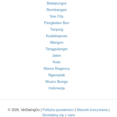
Balaipungut
Rembangan
Soe City
Pangkalan Bun
Tanjung
Kualakapuas
Wangon
Tanggulangin
Jaten
Kuta
Maros Regency
Ngemplak
Muaro Bungo
Indonezja
© 2026, IdnDatingGo |
Polityka prywatności
|
Warunki korzystania
|
Skontaktuj się z nami