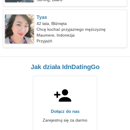
Tyas
42 lata, Bliźnięta
Chcę kochać przyjaznego mężczyznę
Maumere, Indonezja
Przyjaźń
Jak działa IdnDatingGo
Dołącz do nas
Zarejestruj się za darmo