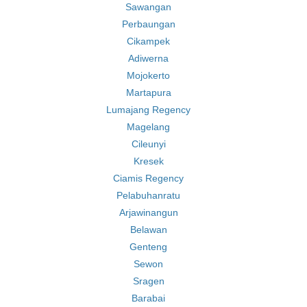
Sawangan
Perbaungan
Cikampek
Adiwerna
Mojokerto
Martapura
Lumajang Regency
Magelang
Cileunyi
Kresek
Ciamis Regency
Pelabuhanratu
Arjawinangun
Belawan
Genteng
Sewon
Sragen
Barabai