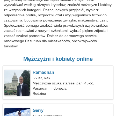
wyszukiwać według różnych kryteriów, znaleźć mężczyzn i kobiety
ze wszystkich kategorii. Poznaj nowych przyjaciół, wybierz
odpowiednie profile, rozpocznij czat i użyj wygodnych filtrów do
czatowania, budowania poważnego związku, małżeństwa, czatu.
Społeczność pomaga znaleźć wielu prawdziwych użytkowników,
zacząć rozmawiać z nowymi członkami, wybrać piękne zdjęcia i
zacząć szukać partnerów. Dołącz do darmowego serwisu
randkowego Pasuruan dla mieszkańców, obcokrajowców,
turystów.
Mężczyźni i kobiety online
Ramadhan
55 lat, Rak
Mężczyzna szuka starszej pani 45-51
Pasuruan, Indonezja
Rodzina
Gerry