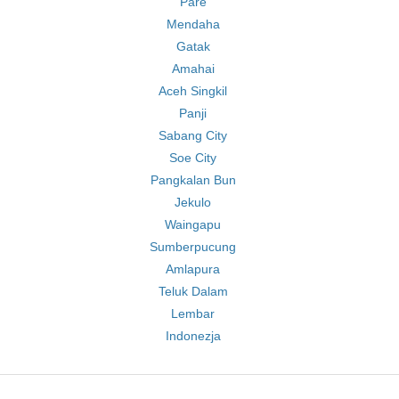
Pare
Mendaha
Gatak
Amahai
Aceh Singkil
Panji
Sabang City
Soe City
Pangkalan Bun
Jekulo
Waingapu
Sumberpucung
Amlapura
Teluk Dalam
Lembar
Indonezja