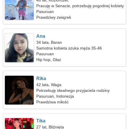
46 lat, Koziorożec
Pracuję w Senacie, potrzebuję pogodnej kobiety
Pasuruan
Prawdziwy związek
Ana
34 lata, Baran
Samotna kobieta szuka męża 35-46
Pasuruan
Hip hop, Głaz
Rika
42 lata, Waga
Potrzebuję idealnego przyjaciela rodziny
Pasuruan, Indonezja
Prawdziwa miłość
Tika
27 lat, Bliźnięta