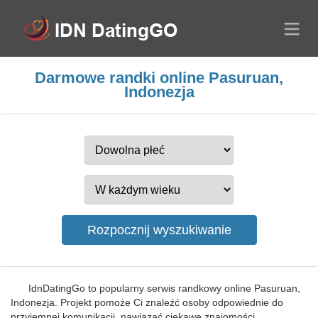
Darmowe randki online Pasuruan,
Indonezja
IdnDatingGo to popularny serwis randkowy online Pasuruan,
Indonezja. Projekt pomoże Ci znaleźć osoby odpowiednie do
przyjemnej komunikacji, nawiązać ciekawe znajomości,