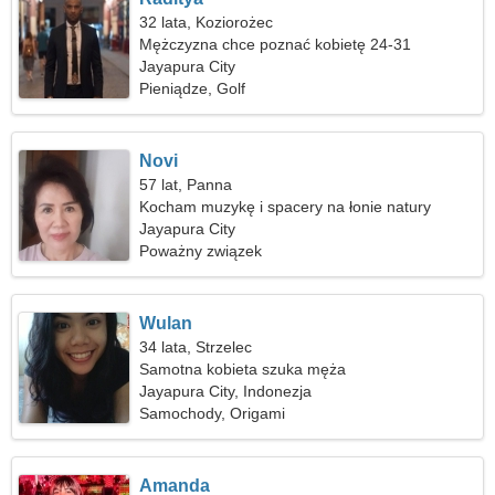
32 lata, Koziorożec
Mężczyzna chce poznać kobietę 24-31
Jayapura City
Pieniądze, Golf
Novi
57 lat, Panna
Kocham muzykę i spacery na łonie natury
Jayapura City
Poważny związek
Wulan
34 lata, Strzelec
Samotna kobieta szuka męża
Jayapura City, Indonezja
Samochody, Origami
Amanda