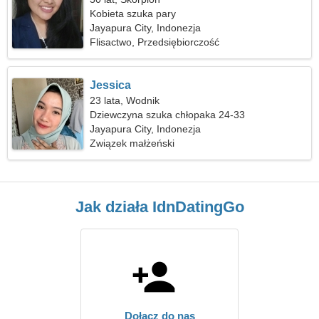
Kobieta szuka pary
Jayapura City, Indonezja
Flisactwo, Przedsiębiorczość
Jessica
23 lata, Wodnik
Dziewczyna szuka chłopaka 24-33
Jayapura City, Indonezja
Związek małżeński
Jak działa IdnDatingGo
Dołącz do nas