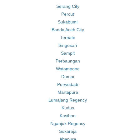
Serang City
Percut
Sukabumi
Banda Aceh City
Ternate
Singosari
Sampit
Perbaungan
Watampone
Dumai
Purwodadi
Martapura
Lumajang Regency
Kudus
Kasihan
Nganjuk Regency
Sokaraja
Abepura