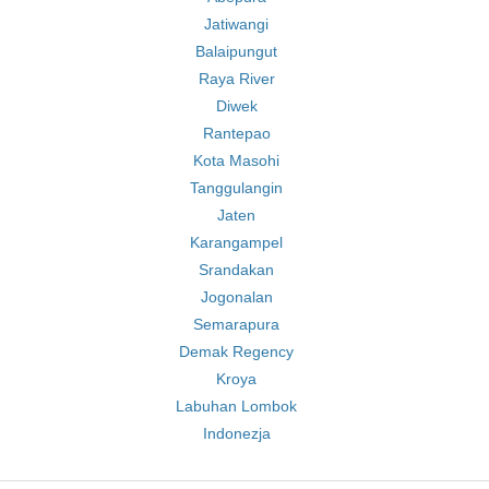
Jatiwangi
Balaipungut
Raya River
Diwek
Rantepao
Kota Masohi
Tanggulangin
Jaten
Karangampel
Srandakan
Jogonalan
Semarapura
Demak Regency
Kroya
Labuhan Lombok
Indonezja