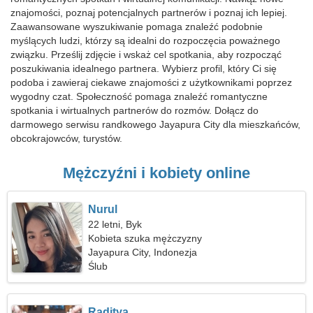
znajomości, poznaj potencjalnych partnerów i poznaj ich lepiej.
Zaawansowane wyszukiwanie pomaga znaleźć podobnie
myślących ludzi, którzy są idealni do rozpoczęcia poważnego
związku. Prześlij zdjęcie i wskaż cel spotkania, aby rozpocząć
poszukiwania idealnego partnera. Wybierz profil, który Ci się
podoba i zawieraj ciekawe znajomości z użytkownikami poprzez
wygodny czat. Społeczność pomaga znaleźć romantyczne
spotkania i wirtualnych partnerów do rozmów. Dołącz do
darmowego serwisu randkowego Jayapura City dla mieszkańców,
obcokrajowców, turystów.
Mężczyźni i kobiety online
Nurul
22 letni, Byk
Kobieta szuka mężczyzny
Jayapura City, Indonezja
Ślub
Raditya