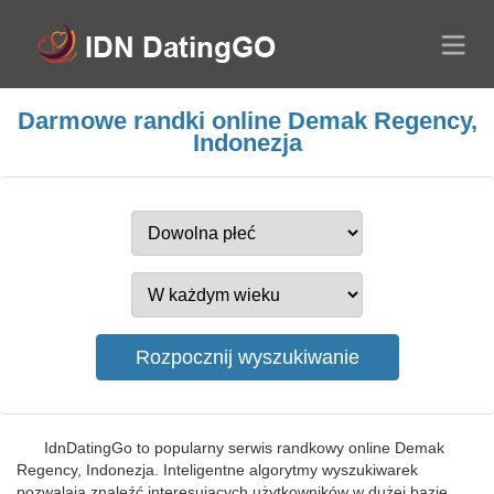
Darmowe randki online Demak Regency,
Indonezja
IdnDatingGo to popularny serwis randkowy online Demak
Regency, Indonezja. Inteligentne algorytmy wyszukiwarek
pozwalają znaleźć interesujących użytkowników w dużej bazie