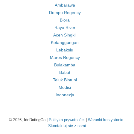
Ambarawa
Dompu Regency
Blora
Raya River
Aceh Singkil
Ketanggungan
Lebaksiu
Maros Regency
Bulakamba
Babat
Teluk Bintuni
Modisi
Indonezja
© 2026, IdnDatingGo |
Polityka prywatności
|
Warunki korzystania
|
Skontaktuj się z nami