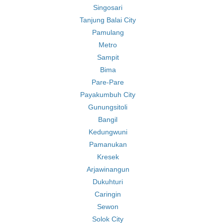
Singosari
Tanjung Balai City
Pamulang
Metro
Sampit
Bima
Pare-Pare
Payakumbuh City
Gunungsitoli
Bangil
Kedungwuni
Pamanukan
Kresek
Arjawinangun
Dukuhturi
Caringin
Sewon
Solok City