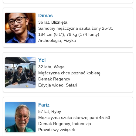
Dimas
36 lat, Bliźnięta
Samotny mężczyzna szuka żony 25-31
184 cm (6'1"), 79 kg (174 funty)
Archeologia, Fizyka
Ycl
32 lata, Waga
Mężczyzna chce poznać kobietę
Demak Regency
Edycja wideo, Safari
Fariz
57 lat, Ryby
Mężczyzna szuka starszej pani 45-53
Demak Regency, Indonezja
Prawdziwy związek