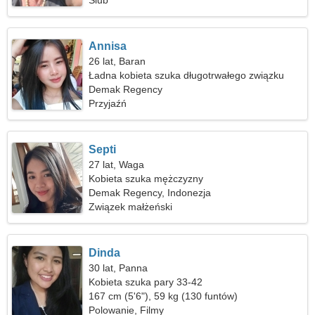
Ślub
Annisa
26 lat, Baran
Ładna kobieta szuka długotrwałego związku
Demak Regency
Przyjaźń
Septi
27 lat, Waga
Kobieta szuka mężczyzny
Demak Regency, Indonezja
Związek małżeński
Dinda
30 lat, Panna
Kobieta szuka pary 33-42
167 cm (5'6"), 59 kg (130 funtów)
Polowanie, Filmy