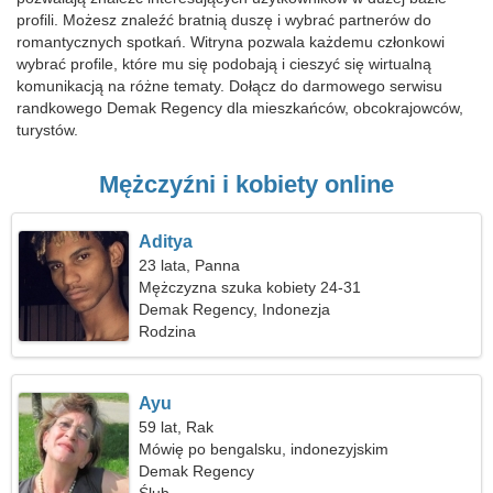
profili. Możesz znaleźć bratnią duszę i wybrać partnerów do
romantycznych spotkań. Witryna pozwala każdemu członkowi
wybrać profile, które mu się podobają i cieszyć się wirtualną
komunikacją na różne tematy. Dołącz do darmowego serwisu
randkowego Demak Regency dla mieszkańców, obcokrajowców,
turystów.
Mężczyźni i kobiety online
Aditya
23 lata, Panna
Mężczyzna szuka kobiety 24-31
Demak Regency, Indonezja
Rodzina
Ayu
59 lat, Rak
Mówię po bengalsku, indonezyjskim
Demak Regency