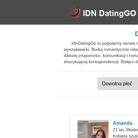
IdnDatingGo to popularny serwis 
wyszukiwarki. Buduj romantyczne rela
dalszej znajomości, komunikacji i rom
ekscytującej korespondencji. Dołącz
Amanda
21 lat, Wodn
Kobieta szu