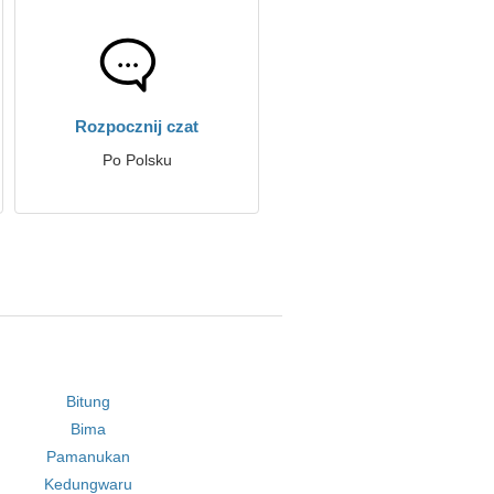
Rozpocznij czat
Po Polsku
Bitung
Bima
Pamanukan
Kedungwaru