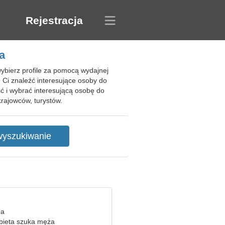
Rejestracja
a
ybierz profile za pomocą wydajnej
 Ci znaleźć interesujące osoby do
ć i wybrać interesującą osobę do
rajowców, turystów.
ga
bieta szuka męża