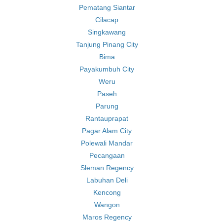
Pematang Siantar
Cilacap
Singkawang
Tanjung Pinang City
Bima
Payakumbuh City
Weru
Paseh
Parung
Rantauprapat
Pagar Alam City
Polewali Mandar
Pecangaan
Sleman Regency
Labuhan Deli
Kencong
Wangon
Maros Regency