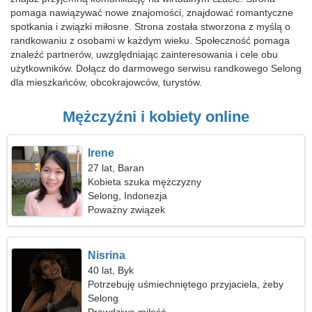
pomaga nawiązywać nowe znajomości, znajdować romantyczne
spotkania i związki miłosne. Strona została stworzona z myślą o
randkowaniu z osobami w każdym wieku. Społeczność pomaga
znaleźć partnerów, uwzględniając zainteresowania i cele obu
użytkowników. Dołącz do darmowego serwisu randkowego Selong
dla mieszkańców, obcokrajowców, turystów.
Mężczyźni i kobiety online
Irene
27 lat, Baran
Kobieta szuka mężczyzny
Selong, Indonezja
Poważny związek
Nisrina
40 lat, Byk
Potrzebuję uśmiechniętego przyjaciela, żeby
razem jeździć na nartach
Selong