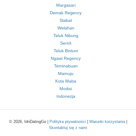
Margasari
Demak Regency
Stabat
Welahan
Teluk Nibung
Seririt
Teluk Bintuni
Ngawi Regency
Teminabuan
Mamuju
Kota Maba
Modisi
Indonezja
© 2026, IdnDatingGo |
Polityka prywatności
|
Warunki korzystania
|
Skontaktuj się z nami