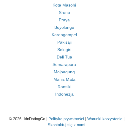
Kota Masohi
Srono
Praya
Boyolangu
Karangampel
Pakisaji
Selogiri
Deli Tua
Semarapura
Mojoagung
Manis Mata
Ransiki
Indonezja
© 2026, IdnDatingGo |
Polityka prywatności
|
Warunki korzystania
|
Skontaktuj się z nami