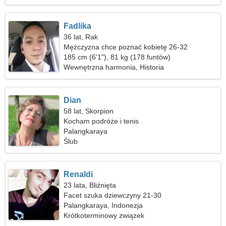
Fadlika
36 lat, Rak
Mężczyzna chce poznać kobietę 26-32
185 cm (6'1"), 81 kg (178 funtów)
Wewnętrzna harmonia, Historia
Dian
58 lat, Skorpion
Kocham podróże i tenis
Palangkaraya
Ślub
Renaldi
23 lata, Bliźnięta
Facet szuka dziewczyny 21-30
Palangkaraya, Indonezja
Krótkoterminowy związek