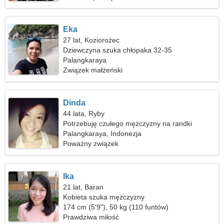
Eka
27 lat, Koziorożec
Dziewczyna szuka chłopaka 32-35
Palangkaraya
Związek małżeński
Dinda
44 lata, Ryby
Potrzebuję czułego mężczyzny na randki
Palangkaraya, Indonezja
Poważny związek
Ika
21 lat, Baran
Kobieta szuka mężczyzny
174 cm (5'9"), 50 kg (110 funtów)
Prawdziwa miłość