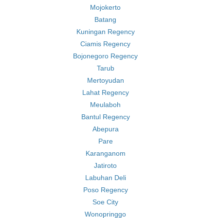
Mojokerto
Batang
Kuningan Regency
Ciamis Regency
Bojonegoro Regency
Tarub
Mertoyudan
Lahat Regency
Meulaboh
Bantul Regency
Abepura
Pare
Karanganom
Jatiroto
Labuhan Deli
Poso Regency
Soe City
Wonopringgo