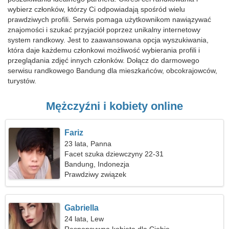
wybierz członków, którzy Ci odpowiadają spośród wielu
prawdziwych profili. Serwis pomaga użytkownikom nawiązywać
znajomości i szukać przyjaciół poprzez unikalny internetowy
system randkowy. Jest to zaawansowana opcja wyszukiwania,
która daje każdemu członkowi możliwość wybierania profili i
przeglądania zdjęć innych członków. Dołącz do darmowego
serwisu randkowego Bandung dla mieszkańców, obcokrajowców,
turystów.
Mężczyźni i kobiety online
Fariz
23 lata, Panna
Facet szuka dziewczyny 22-31
Bandung, Indonezja
Prawdziwy związek
Gabriella
24 lata, Lew