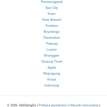
Pameungpeuk
Soe City
Krian
Kota Masohi
Tondano
Boyolangu
Panarukan
Pakisaji
Lasem
Mranggen
Tanjung Tiram
Agats
Mojoagung
Kroya
Indonezja
© 2026, IdnDatingGo |
Polityka prywatności
|
Warunki korzystania
|