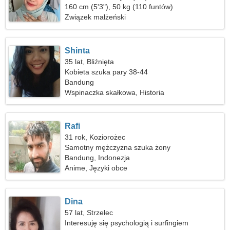
160 cm (5'3"), 50 kg (110 funtów)
Związek małżeński
Shinta
35 lat, Bliźnięta
Kobieta szuka pary 38-44
Bandung
Wspinaczka skałkowa, Historia
Rafi
31 rok, Koziorożec
Samotny mężczyzna szuka żony
Bandung, Indonezja
Anime, Języki obce
Dina
57 lat, Strzelec
Interesuję się psychologią i surfingiem