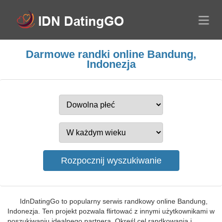
Darmowe randki online Bandung,
Indonezja
IdnDatingGo to popularny serwis randkowy online Bandung,
Indonezja. Ten projekt pozwala flirtować z innymi użytkownikami w
poszukiwaniu idealnego partnera. Określ cel randkowania i