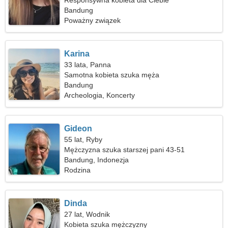
Responsywna kobieta dla Ciebie
Bandung
Poważny związek
Karina
33 lata, Panna
Samotna kobieta szuka męża
Bandung
Archeologia, Koncerty
Gideon
55 lat, Ryby
Mężczyzna szuka starszej pani 43-51
Bandung, Indonezja
Rodzina
Dinda
27 lat, Wodnik
Kobieta szuka mężczyzny