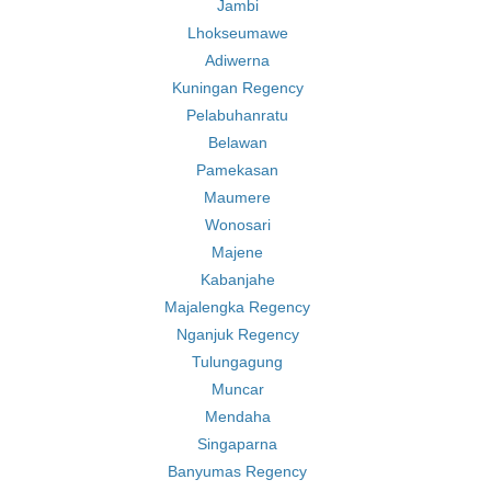
Jambi
Lhokseumawe
Adiwerna
Kuningan Regency
Pelabuhanratu
Belawan
Pamekasan
Maumere
Wonosari
Majene
Kabanjahe
Majalengka Regency
Nganjuk Regency
Tulungagung
Muncar
Mendaha
Singaparna
Banyumas Regency