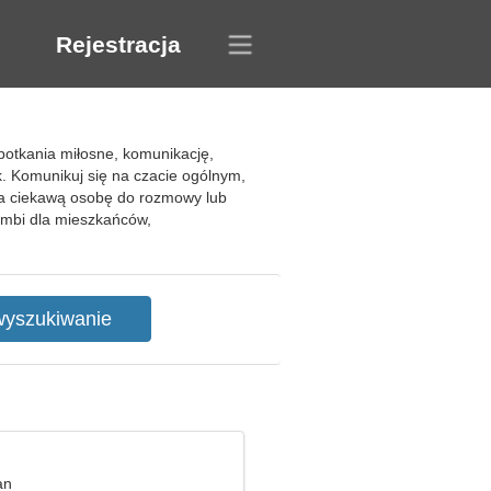
Rejestracja
otkania miłosne, komunikację,
. Komunikuj się na czacie ogólnym,
sza ciekawą osobę do rozmowy lub
ambi dla mieszkańców,
an