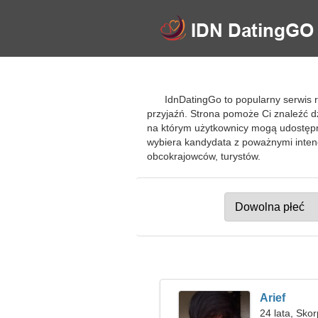
IdnDatingGo to popularny serwis
przyjaźń. Strona pomoże Ci znaleźć 
na którym użytkownicy mogą udostępni
wybiera kandydata z poważnymi inte
obcokrajowców, turystów.
Arief
24 lata, Skor