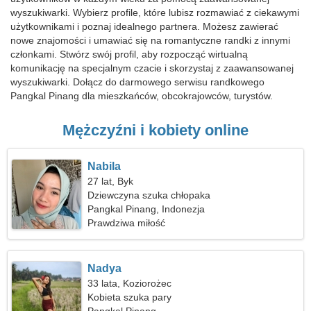
wyszukiwarki. Wybierz profile, które lubisz rozmawiać z ciekawymi
użytkownikami i poznaj idealnego partnera. Możesz zawierać
nowe znajomości i umawiać się na romantyczne randki z innymi
członkami. Stwórz swój profil, aby rozpocząć wirtualną
komunikację na specjalnym czacie i skorzystaj z zaawansowanej
wyszukiwarki. Dołącz do darmowego serwisu randkowego
Pangkal Pinang dla mieszkańców, obcokrajowców, turystów.
Mężczyźni i kobiety online
Nabila
27 lat, Byk
Dziewczyna szuka chłopaka
Pangkal Pinang, Indonezja
Prawdziwa miłość
Nadya
33 lata, Koziorożec
Kobieta szuka pary