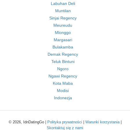
Labuhan Deli
Muntilan
Sinjai Regency
Meureudu
Mlonggo
Margasari
Bulakamba
Demak Regency
Teluk Bintuni
Ngoro
Ngawi Regency
Kota Maba
Modisi
Indonezja
© 2026, IdnDatingGo |
Polityka prywatności
|
Warunki korzystania
|
Skontaktuj się z nami