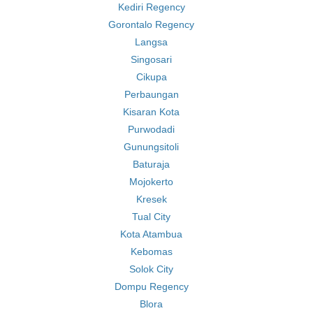
Kediri Regency
Gorontalo Regency
Langsa
Singosari
Cikupa
Perbaungan
Kisaran Kota
Purwodadi
Gunungsitoli
Baturaja
Mojokerto
Kresek
Tual City
Kota Atambua
Kebomas
Solok City
Dompu Regency
Blora