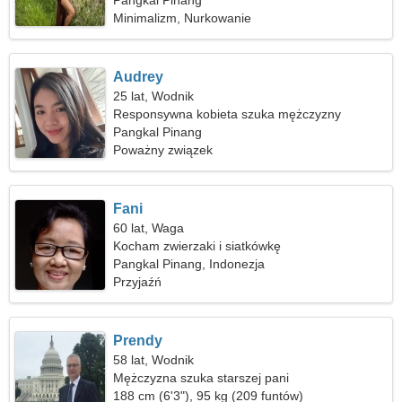
Pangkal Pinang
Minimalizm, Nurkowanie
Audrey
25 lat, Wodnik
Responsywna kobieta szuka mężczyzny
Pangkal Pinang
Poważny związek
Fani
60 lat, Waga
Kocham zwierzaki i siatkówkę
Pangkal Pinang, Indonezja
Przyjaźń
Prendy
58 lat, Wodnik
Mężczyzna szuka starszej pani
188 cm (6'3"), 95 kg (209 funtów)