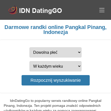
Darmowe randki online Pangkal Pinang,
Indonezja
IdnDatingGo to popularny serwis randkowy online Pangkal
Pinang, Indonezja. Ten projekt pomaga znaleźć odpowiednich
użytkowników w każdym wieku za pomocą zaawansowanej