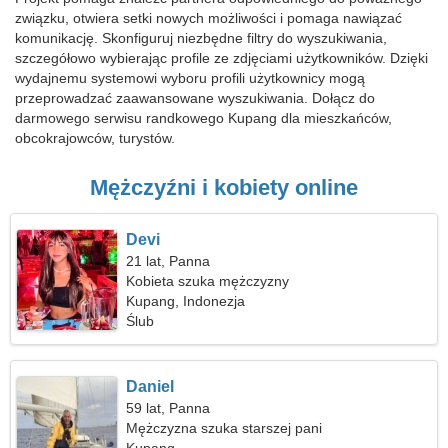
związku, otwiera setki nowych możliwości i pomaga nawiązać
komunikację. Skonfiguruj niezbędne filtry do wyszukiwania,
szczegółowo wybierając profile ze zdjęciami użytkowników. Dzięki
wydajnemu systemowi wyboru profili użytkownicy mogą
przeprowadzać zaawansowane wyszukiwania. Dołącz do
darmowego serwisu randkowego Kupang dla mieszkańców,
obcokrajowców, turystów.
Mężczyźni i kobiety online
Devi
21 lat, Panna
Kobieta szuka mężczyzny
Kupang, Indonezja
Ślub
Daniel
59 lat, Panna
Mężczyzna szuka starszej pani