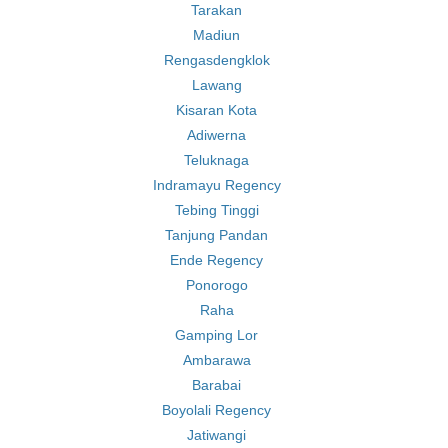
Tarakan
Madiun
Rengasdengklok
Lawang
Kisaran Kota
Adiwerna
Teluknaga
Indramayu Regency
Tebing Tinggi
Tanjung Pandan
Ende Regency
Ponorogo
Raha
Gamping Lor
Ambarawa
Barabai
Boyolali Regency
Jatiwangi