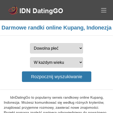
Darmowe randki online Kupang, Indonezja
IdnDatingGo to popularny serwis randkowy online Kupang,
Indonezja. Możesz komunikować się według różnych kryteriów,
znajdować przyjemne rozmowy, zawierać nowe znajomości.
Projekt pomaga znaleźć partnera odpowiedniego do poważnego