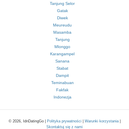
Tanjung Selor
Gatak
Diwek
Meureudu
Masamba
Tanjung
Mlonggo
Karangampel
Sanana
Stabat
Dampit
Teminabuan
Fakfak
Indonezja
© 2026, IdnDatingGo |
Polityka prywatności
|
Warunki korzystania
|
Skontaktuj się z nami