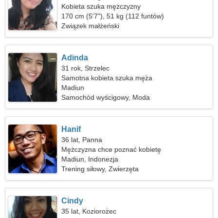
Kobieta szuka mężczyzny
170 cm (5'7"), 51 kg (112 funtów)
Związek małżeński
Adinda
31 rok, Strzelec
Samotna kobieta szuka męża
Madiun
Samochód wyścigowy, Moda
Hanif
36 lat, Panna
Mężczyzna chce poznać kobietę
Madiun, Indonezja
Trening siłowy, Zwierzęta
Cindy
35 lat, Koziorożec