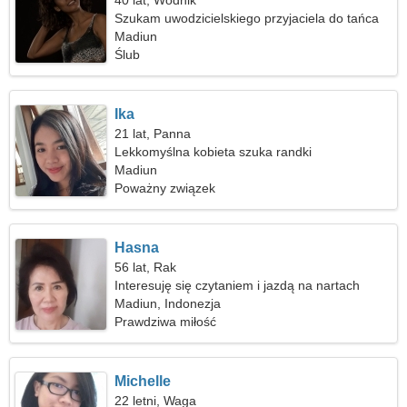
40 lat, Wodnik
Szukam uwodzicielskiego przyjaciela do tańca
Madiun
Ślub
Ika
21 lat, Panna
Lekkomyślna kobieta szuka randki
Madiun
Poważny związek
Hasna
56 lat, Rak
Interesuję się czytaniem i jazdą na nartach
Madiun, Indonezja
Prawdziwa miłość
Michelle
22 letni, Waga