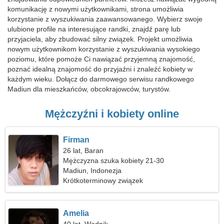
komunikację z nowymi użytkownikami, strona umożliwia
korzystanie z wyszukiwania zaawansowanego. Wybierz swoje
ulubione profile na interesujące randki, znajdź parę lub
przyjaciela, aby zbudować silny związek. Projekt umożliwia
nowym użytkownikom korzystanie z wyszukiwania wysokiego
poziomu, które pomoże Ci nawiązać przyjemną znajomość,
poznać idealną znajomość do przyjaźni i znaleźć kobiety w
każdym wieku. Dołącz do darmowego serwisu randkowego
Madiun dla mieszkańców, obcokrajowców, turystów.
Mężczyźni i kobiety online
Firman
26 lat, Baran
Mężczyzna szuka kobiety 21-30
Madiun, Indonezja
Krótkoterminowy związek
Amelia