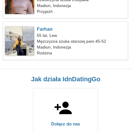
Madiun, Indonezja
Przyjaźń
Farhan
55 lat, Lew
Mężczyzna szuka starszej pani 45-52
Madiun, Indonezja
Rodzina
Jak działa IdnDatingGo
Dołącz do nas