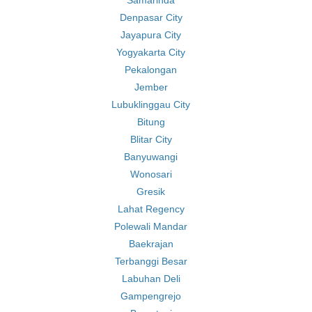
Samarinda
Denpasar City
Jayapura City
Yogyakarta City
Pekalongan
Jember
Lubuklinggau City
Bitung
Blitar City
Banyuwangi
Wonosari
Gresik
Lahat Regency
Polewali Mandar
Baekrajan
Terbanggi Besar
Labuhan Deli
Gampengrejo