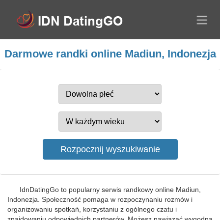
Darmowe randki online Madiun, Indonezja
IdnDatingGo to popularny serwis randkowy online Madiun,
Indonezja. Społeczność pomaga w rozpoczynaniu rozmów i
organizowaniu spotkań, korzystaniu z ogólnego czatu i
znajdowaniu odpowiednich partnerów. Możesz nawiązać wygodną