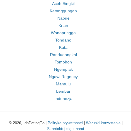
Aceh Singkil
Ketanggungan
Nabire
Krian
Wonopringgo
Tondano
Kuta
Randudongkal
Tomohon
Ngemplak
Ngawi Regency
Mamuju
Lembar
Indonezja
© 2026, IdnDatingGo |
Polityka prywatności
|
Warunki korzystania
|
Skontaktuj się z nami