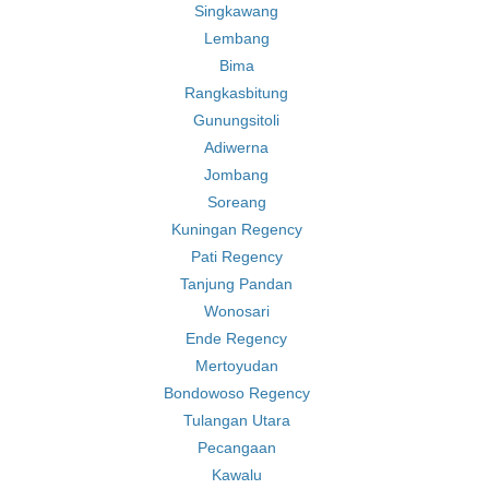
Singkawang
Lembang
Bima
Rangkasbitung
Gunungsitoli
Adiwerna
Jombang
Soreang
Kuningan Regency
Pati Regency
Tanjung Pandan
Wonosari
Ende Regency
Mertoyudan
Bondowoso Regency
Tulangan Utara
Pecangaan
Kawalu