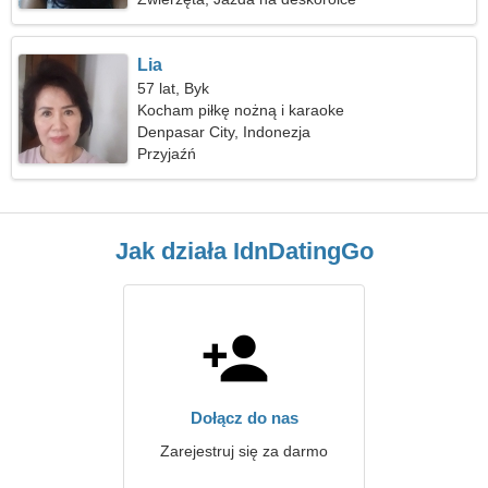
Lia
57 lat, Byk
Kocham piłkę nożną i karaoke
Denpasar City, Indonezja
Przyjaźń
Jak działa IdnDatingGo
Dołącz do nas
Zarejestruj się za darmo