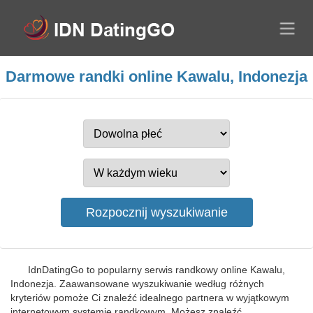
Darmowe randki online Kawalu, Indonezja
IdnDatingGo to popularny serwis randkowy online Kawalu,
Indonezja. Zaawansowane wyszukiwanie według różnych
kryteriów pomoże Ci znaleźć idealnego partnera w wyjątkowym
internetowym systemie randkowym. Możesz znaleźć