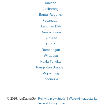
Majene
Jatibarang
Bantul Regency
Pecangaan
Labuhan Deli
Gampengrejo
Buduran
Curup
Rembangan
Wiradesa
Kuala Tungkal
Pangkalan Brandan
Mojoagung
Indonezja
© 2026, IdnDatingGo |
Polityka prywatności
|
Warunki korzystania
|
Skontaktuj się z nami