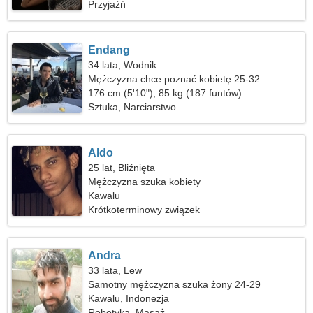
Przyjaźń
Endang
34 lata, Wodnik
Mężczyzna chce poznać kobietę 25-32
176 cm (5'10"), 85 kg (187 funtów)
Sztuka, Narciarstwo
Aldo
25 lat, Bliźnięta
Mężczyzna szuka kobiety
Kawalu
Krótkoterminowy związek
Andra
33 lata, Lew
Samotny mężczyzna szuka żony 24-29
Kawalu, Indonezja
Robotyka, Masaż