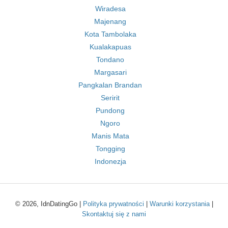
Wiradesa
Majenang
Kota Tambolaka
Kualakapuas
Tondano
Margasari
Pangkalan Brandan
Seririt
Pundong
Ngoro
Manis Mata
Tongging
Indonezja
© 2026, IdnDatingGo |
Polityka prywatności
|
Warunki korzystania
|
Skontaktuj się z nami