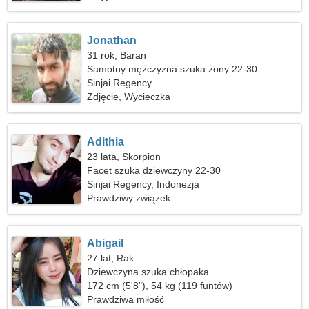
Jonathan
31 rok, Baran
Samotny mężczyzna szuka żony 22-30
Sinjai Regency
Zdjęcie, Wycieczka
Adithia
23 lata, Skorpion
Facet szuka dziewczyny 22-30
Sinjai Regency, Indonezja
Prawdziwy związek
Abigail
27 lat, Rak
Dziewczyna szuka chłopaka
172 cm (5'8"), 54 kg (119 funtów)
Prawdziwa miłość