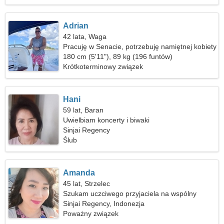
Adrian
42 lata, Waga
Pracuję w Senacie, potrzebuję namiętnej kobiety
180 cm (5'11"), 89 kg (196 funtów)
Krótkoterminowy związek
Hani
59 lat, Baran
Uwielbiam koncerty i biwaki
Sinjai Regency
Ślub
Amanda
45 lat, Strzelec
Szukam uczciwego przyjaciela na wspólny
wyjazd
Sinjai Regency, Indonezja
Poważny związek