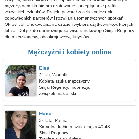
mężczyznom i kobietom czatowanie i przeglądanie profili
wszystkich członków. Projekt powstał w celu znalezienia
odpowiednich partnerów i rozwijania romantycznych spotkań.
Określ cel randkowania na czacie i wybierz użytkowników, których
lubisz. Dołącz do darmowego serwisu randkowego Sinjai Regency
dla mieszkańców, obcokrajowców, turystów.
Mężczyźni i kobiety online
Elsa
21 lat, Wodnik
Kobieta szuka mężczyzny
Sinjai Regency, Indonezja
Związek małżeński
Hana
34 lata, Panna
Samotna kobieta szuka męża 40-43
Sinjai Regency