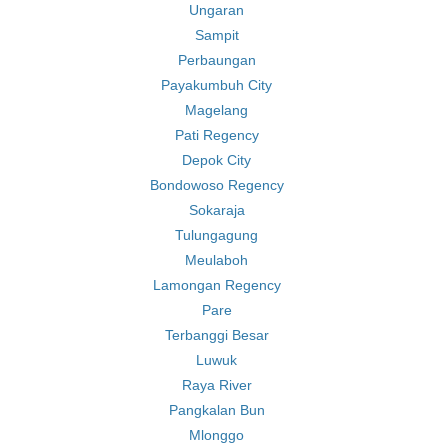
Ungaran
Sampit
Perbaungan
Payakumbuh City
Magelang
Pati Regency
Depok City
Bondowoso Regency
Sokaraja
Tulungagung
Meulaboh
Lamongan Regency
Pare
Terbanggi Besar
Luwuk
Raya River
Pangkalan Bun
Mlonggo