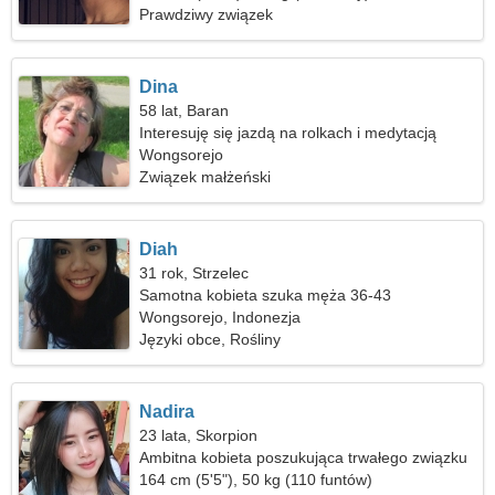
Prawdziwy związek
Dina
58 lat, Baran
Interesuję się jazdą na rolkach i medytacją
Wongsorejo
Związek małżeński
Diah
31 rok, Strzelec
Samotna kobieta szuka męża 36-43
Wongsorejo, Indonezja
Języki obce, Rośliny
Nadira
23 lata, Skorpion
Ambitna kobieta poszukująca trwałego związku
164 cm (5'5"), 50 kg (110 funtów)