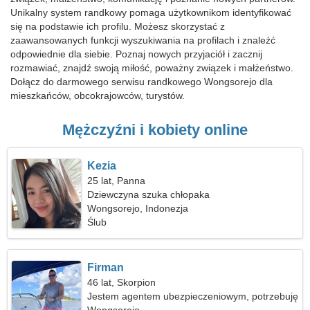
Unikalny system randkowy pomaga użytkownikom identyfikować
się na podstawie ich profilu. Możesz skorzystać z
zaawansowanych funkcji wyszukiwania na profilach i znaleźć
odpowiednie dla siebie. Poznaj nowych przyjaciół i zacznij
rozmawiać, znajdź swoją miłość, poważny związek i małżeństwo.
Dołącz do darmowego serwisu randkowego Wongsorejo dla
mieszkańców, obcokrajowców, turystów.
Mężczyźni i kobiety online
Kezia
25 lat, Panna
Dziewczyna szuka chłopaka
Wongsorejo, Indonezja
Ślub
Firman
46 lat, Skorpion
Jestem agentem ubezpieczeniowym, potrzebuję