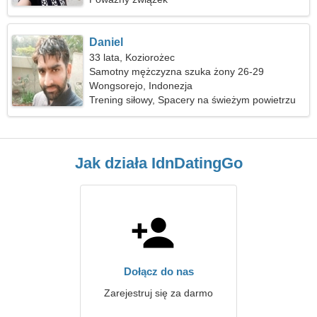
Daniel
33 lata, Koziorożec
Samotny mężczyzna szuka żony 26-29
Wongsorejo, Indonezja
Trening siłowy, Spacery na świeżym powietrzu
Jak działa IdnDatingGo
Dołącz do nas
Zarejestruj się za darmo