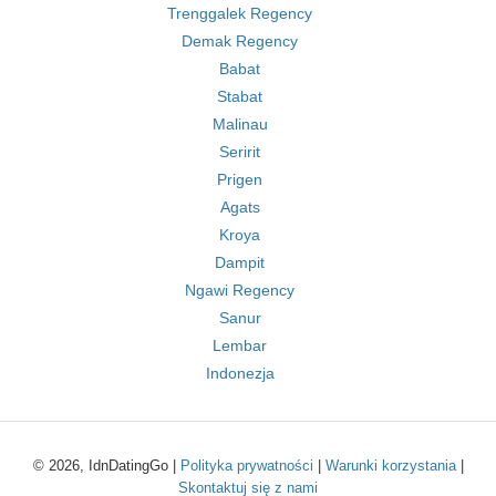
Trenggalek Regency
Demak Regency
Babat
Stabat
Malinau
Seririt
Prigen
Agats
Kroya
Dampit
Ngawi Regency
Sanur
Lembar
Indonezja
© 2026, IdnDatingGo |
Polityka prywatności
|
Warunki korzystania
|
Skontaktuj się z nami