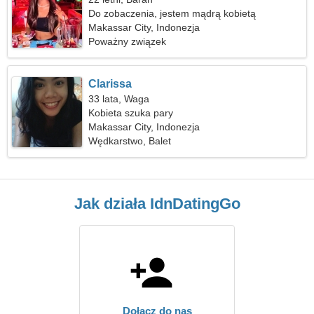
Do zobaczenia, jestem mądrą kobietą
Makassar City, Indonezja
Poważny związek
Clarissa
33 lata, Waga
Kobieta szuka pary
Makassar City, Indonezja
Wędkarstwo, Balet
Jak działa IdnDatingGo
Dołącz do nas