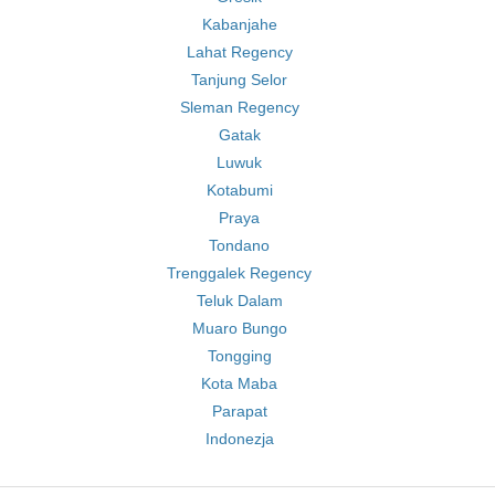
Kabanjahe
Lahat Regency
Tanjung Selor
Sleman Regency
Gatak
Luwuk
Kotabumi
Praya
Tondano
Trenggalek Regency
Teluk Dalam
Muaro Bungo
Tongging
Kota Maba
Parapat
Indonezja