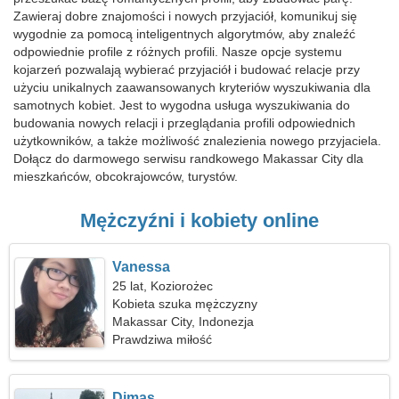
Zawieraj dobre znajomości i nowych przyjaciół, komunikuj się
wygodnie za pomocą inteligentnych algorytmów, aby znaleźć
odpowiednie profile z różnych profili. Nasze opcje systemu
kojarzeń pozwalają wybierać przyjaciół i budować relacje przy
użyciu unikalnych zaawansowanych kryteriów wyszukiwania dla
samotnych kobiet. Jest to wygodna usługa wyszukiwania do
budowania nowych relacji i przeglądania profili odpowiednich
użytkowników, a także możliwość znalezienia nowego przyjaciela.
Dołącz do darmowego serwisu randkowego Makassar City dla
mieszkańców, obcokrajowców, turystów.
Mężczyźni i kobiety online
Vanessa
25 lat, Koziorożec
Kobieta szuka mężczyzny
Makassar City, Indonezja
Prawdziwa miłość
Dimas