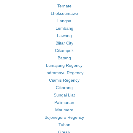
Ternate
Lhokseumawe
Langsa
Lembang
Lawang
Blitar City
Cikampek
Batang
Lumajang Regency
Indramayu Regency
Ciamis Regency
Cikarang
Sungai Liat
Palimanan
Maumere
Bojonegoro Regency
Tuban
Gresik