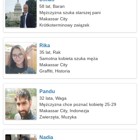
58 lat, Baran
Mężczyzna szuka starszej pani
Makassar City
Krótkoterminowy związek
Rika
35 lat, Rak
Samotna kobieta szuka męża
Makassar City
Graffiti, Historia
Pandu
32 lata, Waga
Mężczyzna chce poznać kobietę 25-29
Makassar City, Indonezja
Zwierzęta, Muzyka
Nadia