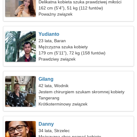
Delikatna kobieta szuka prawdziwej miłości
162 cm (5'4"), 51 kg (112 funtów)
Poważny związek
Yudianto
23 lata, Baran
Mężczyzna szuka kobiety
179 cm (5'11"), 72 kg (158 funtów)
Prawdziwy związek
Gilang
42 lata, Wodnik
Jestem chirurgiem szukam skromnej kobiety
Tangerang
Krótkoterminowy związek
Danny
34 lata, Strzelec
Mężczyzna chce poznać kobietę