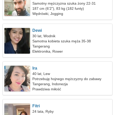
Samotny mężczyzna szuka żony 22-31
187 cm (6'2"), 83 kg (182 funty)
Wędrówki, Jogging
Dewi
30 lat, Wodnik
Samotna kobieta szuka męża 35-38
Tangerang
Elektronika, Rower
Ira
40 lat, Lew
Potrzebuję hojnego mężczyzny do zabawy
Tangerang, Indonezja
Prawdziwa miłość
Fitri
24 lata, Ryby