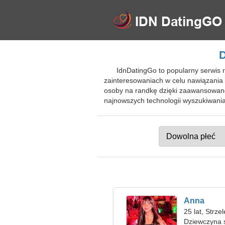
D
IdnDatingGo to popularny serwis 
zainteresowaniach w celu nawiązania 
osoby na randkę dzięki zaawansowanej
najnowszych technologii wyszukiwan
Anna
25 lat, Strze
Dziewczyna 