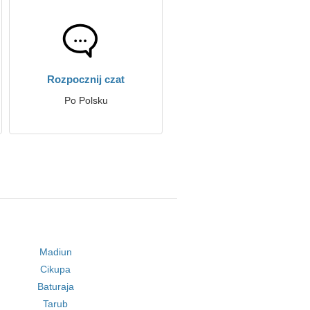
Rozpocznij czat
Po Polsku
Madiun
Cikupa
Baturaja
Tarub